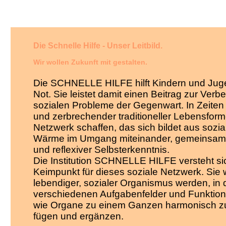
Die Schnelle Hilfe - Unser Leitbild.
Wir wollen Zukunft mit gestalten.
Die SCHNELLE HILFE hilft Kindern und Juge
Not. Sie leistet damit einen Beitrag zur Ver
sozialen Probleme der Gegenwart. In Zeiten 
und zerbrechender traditioneller Lebensforme
Netzwerk schaffen, das sich bildet aus sozia
Wärme im Umgang miteinander, gemeinsam
und reflexiver Selbsterkenntnis.
Die Institution SCHNELLE HILFE versteht si
Keimpunkt für dieses soziale Netzwerk. Sie w
lebendiger, sozialer Organismus werden, in
verschiedenen Aufgabenfelder und Funktion
wie Organe zu einem Ganzen harmonisch
fügen und ergänzen.