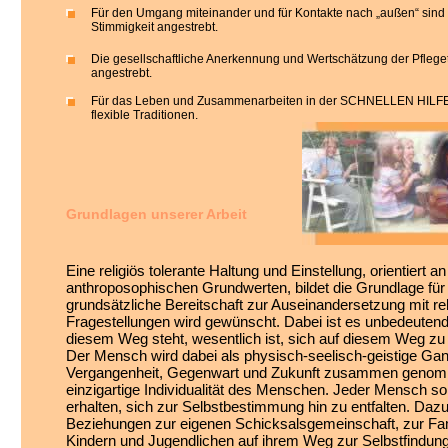
Für den Umgang miteinander und für Kontakte nach „außen“ sind 
Stimmigkeit angestrebt.
Die gesellschaftliche Anerkennung und Wertschätzung der Pfleget
angestrebt.
Für das Leben und Zusammenarbeiten in der SCHNELLEN HILFE 
flexible Traditionen.
Grundlagen unserer Arbeit
Eine religiös tolerante Haltung und Einstellung, orientiert an
anthroposophischen Grundwerten, bildet die Grundlage für 
grundsätzliche Bereitschaft zur Auseinandersetzung mit re
Fragestellungen wird gewünscht. Dabei ist es unbedeuten
diesem Weg steht, wesentlich ist, sich auf diesem Weg zu 
Der Mensch wird dabei als physisch-seelisch-geistige Ga
Vergangenheit, Gegenwart und Zukunft zusammen genomm
einzigartige Individualität des Menschen. Jeder Mensch so
erhalten, sich zur Selbstbestimmung hin zu entfalten. Daz
Beziehungen zur eigenen Schicksalsgemeinschaft, zur Fami
Kindern und Jugendlichen auf ihrem Weg zur Selbstfindung 