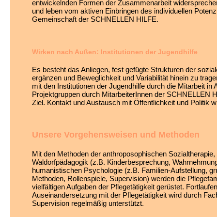
entwickelnden Formen der Zusammenarbeit widersprechen
und leben vom aktiven Einbringen des individuellen Potenzi
Gemeinschaft der SCHNELLEN HILFE.
Wirken nach Außen: Institutionen der Jugendhilfe
Es besteht das Anliegen, fest gefügte Strukturen der sozia
ergänzen und Beweglichkeit und Variabilität hinein zu trag
mit den Institutionen der Jugendhilfe durch die Mitarbeit in 
Projektgruppen durch MitarbeiterInnen der SCHNELLEN HI
Ziel. Kontakt und Austausch mit Öffentlichkeit und Politik w
Unsere Vorgehensweisen und Methoden
Mit den Methoden der anthroposophischen Sozialtherapie,
Waldorfpädagogik (z.B. Kinderbesprechung, Wahrnehmung
humanistischen Psychologie (z.B. Familien-Aufstellung, 
Methoden, Rollenspiele, Supervision) werden die Pflegefami
vielfältigen Aufgaben der Pflegetätigkeit gerüstet. Fortlaufe
Auseinandersetzung mit der Pflegetätigkeit wird durch Fa
Supervision regelmäßig unterstützt.