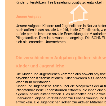
Kinder unterstützen, ihre Beziehung positiv zu entwickeln.
Unsere Aufgabe
Unsere Aufgabe, Kindern und Jugendlichen in Not zu helfe
nach außen in das soziale Umfeld, in die Öffentlichkeit, w
auf die persönliche und soziale Entwicklung der Mitarbeite
Pflegefamilien. Dies ist bewusst so angelegt. Die SCHNE
sich als lernendes Unternehmen.
Die verschiedenen Aufgaben gliedern sich wi
Kinder und Jugendliche
Die Kinder und Jugendlichen kommen aus sowohl physisc
psychischen Krisensituationen. Krisen werden als Chancen
Wachstum verstanden.
Kinder und Jugendliche sollen über die Möglichkeit der Auf
Pflegefamilie neue Lebensformen erfahren, die ihnen einen
eigenen Individualität eröffnen. Dies beinhaltet, das Schwie
überwinden, eigene Vorstellungen zur Lebensplanung und 
entwickeln. Die Jugendlichen sollten zur aktiven Mitarbeit b